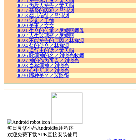
06/15 祷告再出发／黄天赐
06/16 为敌人祷告／黄天赐
06/17 基督的囚犯／吕沛渊
06/18 婴儿信徒／吕沛渊
06/19 安慰／卫德
06/20 美事／文文
06/21 生命的传承／罗妮丽师母
06/22 人生玻璃瓶／罗妮丽
06/23 不能祷告的原因／林祥源
06/24 盐的使命／林祥源
06/25 遵行主的话／黄天赐
06/26 歌颂神的名／刘锐光牧师
06/27 神的作为可畏／刘锐光
06/28 当称颂神／刘锐光
06/29 心中所愿／刘锐光
06/30 哪种美？／裴路得
每日灵修小品Android应用程序
欢迎免费下载APK直接安装使用