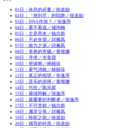
01日：休息的必要／徐道励
02日：「拼到尽」的陷阱／徐道励
03日：DNA作祟？／张逸萍
04日：看不看戏／储鸿梅
05日：主是恩友／钱志群
06日：不必失望／邱佩凤
07日：能力之源／邱佩凤
08日：美善的赏赐／黄维娜
09日：寻求／岑美霞
10日：密谈阁／林丽珍
11日：雾气消散／林丽珍
12日：真正的指望／张逸萍
13日：音乐的选择／黄维娜
14日：代价／陈乐群
15日：毋须辩解／张逸萍
16日：最重要的判断者／张逸萍
17日：不可贪财／钱志群
18日：属灵父母／邱佩凤
19日：聆听之助／徐道励
20日：领导的特质／徐道励