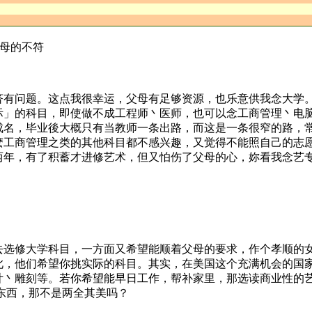
母的不符
济有问题。这点我很幸运，父母有足够资源，也乐意供我念大学
际」的科目，即使做不成工程师丶医师，也可以念工商管理丶电
成名，毕业後大概只有当教师一条出路，而这是一条很窄的路，
麽工商管理之类的其他科目都不感兴趣，又觉得不能照自己的志
两年，有了积蓄才进修艺术，但又怕伤了父母的心，妳看我念艺
去选修大学科目，一方面又希望能顺着父母的要求，作个孝顺的
此，他们希望你挑实际的科目。其实，在美国这个充满机会的国
计丶雕刻等。若你希望能早日工作，帮补家里，那选读商业性的
东西，那不是两全其美吗？