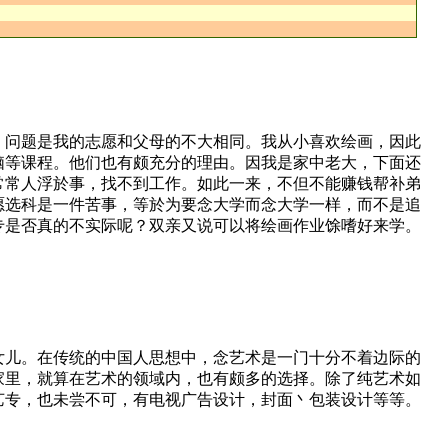
。问题是我的志愿和父母的不大相同。我从小喜欢绘画，因此
脑等课程。他们也有颇充分的理由。因我是家中老大，下面还
常常人浮於事，找不到工作。如此一来，不但不能赚钱帮补弟
愿选科是一件苦事，等於为要念大学而念大学一样，而不是追
专是否真的不实际呢？双亲又说可以将绘画作业馀嗜好来学。
女儿。在传统的中国人思想中，念艺术是一门十分不着边际的
家里，就算在艺术的领域内，也有颇多的选择。除了纯艺术如
艺专，也未尝不可，有电视广告设计，封面丶包装设计等等。