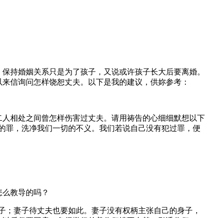
、保持婚姻关系只是为了孩子，又说或许孩子长大后要离婚。
以来信询问怎样饶恕丈夫。以下是我的建议，供妳参考：
二人相处之间曾怎样伤害过丈夫。请用祷告的心细细默想以下
的罪，洗净我们一切的不义。我们若说自己没有犯过罪，便
怎么教导的吗？
妻子；妻子待丈夫也要如此。妻子没有权柄主张自己的身子，