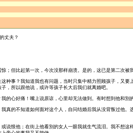
的丈夫？
震惊；但比起第一次，今次没那样崩溃。是的，这已是第二次被
生这种事？我知道我也有问题，当时只集中精力照顾孩子，又要
孩子，所以跟他说，或许等孩子长大后我们就离婚吧。
？我的心好痛！嘴上说原谅，心里却无法做到。有时想到他和別
，我真的不知道如何面对这个人，自问结婚后我从没背叛过他。
，或说恨他；在街上他看別的女人一眼我就生气流泪。我不想这
伤上帝心的事我又不能做。