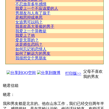
不忍放弃多年感情
我爱上一个不应该爱的人
男朋友与人有了孩子
是相思抑或单思
女追男可以吗？
我喜欢高大英俊的男子
我爱上一个异教徒
我爱上了他
爱是无罪的？
这是师生恋吗？
如何忘记初恋情人
如何了解远方的男友
我很想交个男朋友
父母不喜欢
打印版>>
我的男友
晓君信箱
晓君：
我和男友都是北京的。他在山东工作，我们已经交往两年半
了，感情很好，是在学校认识的。他说话比较直，有些话不