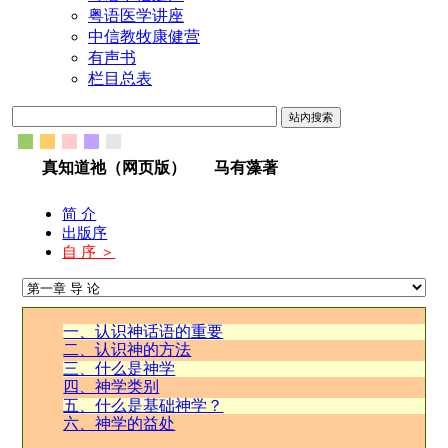
粤语医学讲座
中信教牧康健营
有声书
栏目总表
真知道祂（网页版）
马有藻著
简 介
出版序
自 序 ＞
一、认识神话语的重要
二、认识神的方法
三、什么是神学
四、神学类别
五、什么是基础神学？
六、神学的益处