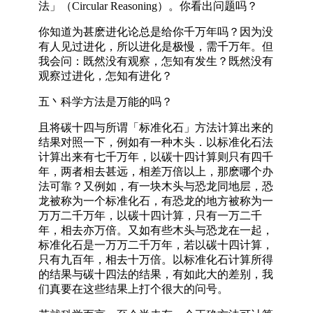
法」（Circular Reasoning）。你看出问题吗？
你知道为甚麽进化论总是给你千万年吗？因为没
有人见过进化，所以进化是极慢，需千万年。但
我会问：既然没有观察，怎知有发生？既然没有
观察过进化，怎知有进化？
五丶科学方法是万能的吗？
且将碳十四与所谓「标准化石」方法计算出来的
结果对照一下，例如有一种木头．以标准化石法
计算出来有七千万年，以碳十四计算则只有四千
年，两者相去甚远，相差万倍以上，那麽哪个办
法可靠？又例如，有一块木头与恐龙同地层，恐
龙被称为一个标准化石，有恐龙的地方被称为一
万万二千万年，以碳十四计算，只有一万二千
年，相去亦万倍。又如有些木头与恐龙在一起，
标准化石是一万万二千万年，若以碳十四计算，
只有九百年，相去十万倍。以标准化石计算所得
的结果与碳十四法的结果，有如此大的差别，我
们真要在这些结果上打个很大的问号。