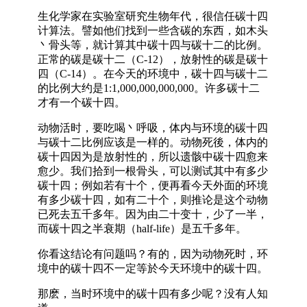
生化学家在实验室研究生物年代，很信任碳十四
计算法。譬如他们找到一些含碳的东西，如木头
丶骨头等，就计算其中碳十四与碳十二的比例。
正常的碳是碳十二（C-12），放射性的碳是碳十
四（C-14）。在今天的环境中，碳十四与碳十二
的比例大约是1:1,000,000,000,000。许多碳十二
才有一个碳十四。
动物活时，要吃喝丶呼吸，体内与环境的碳十四
与碳十二比例应该是一样的。动物死後，体内的
碳十四因为是放射性的，所以遗骸中碳十四愈来
愈少。我们拾到一根骨头，可以测试其中有多少
碳十四；例如若有十个，便再看今天外面的环境
有多少碳十四，如有二十个，则推论是这个动物
已死去五千多年。因为由二十变十，少了一半，
而碳十四之半衰期（half-life）是五千多年。
你看这结论有问题吗？有的，因为动物死时，环
境中的碳十四不一定等於今天环境中的碳十四。
那麽，当时环境中的碳十四有多少呢？没有人知