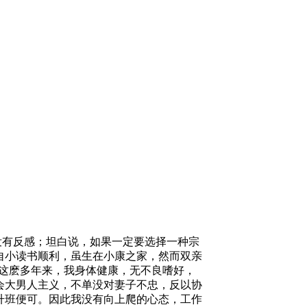
没有反感；坦白说，如果一定要选择一种宗
自小读书顺利，虽生在小康之家，然而双亲
。这麽多年来，我身体健康，无不良嗜好，
会大男人主义，不单没对妻子不忠，反以协
升班便可。因此我没有向上爬的心态，工作